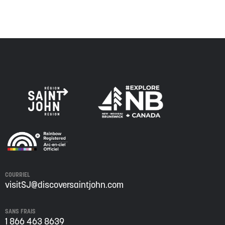
COURRIEL
visitSJ@discoversaintjohn.com
SANS FRAIS
1 866 463 8639