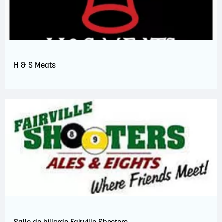
H & S Meats
Salle de billards Fairville Shooters