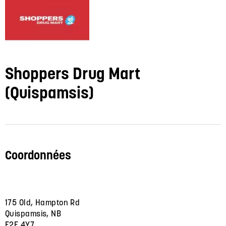
Shoppers Drug Mart
(Quispamsis)
Coordonnées
175 Old, Hampton Rd
Quispamsis, NB
E2E 4Y7