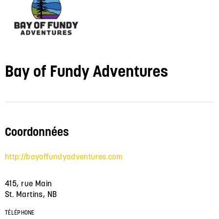
Bay of Fundy Adventures
Coordonnées
http://bayoffundyadventures.com
415, rue Main
St. Martins, NB
TÉLÉPHONE