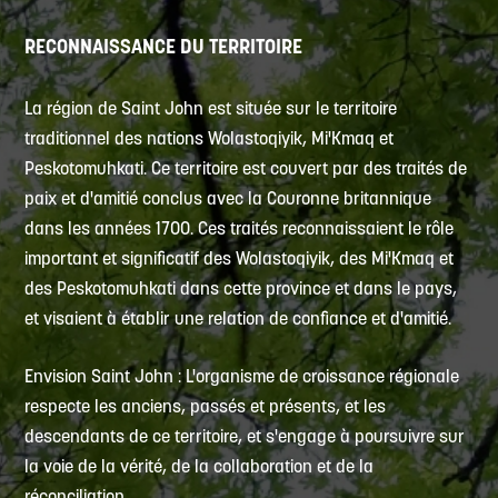
RECONNAISSANCE DU TERRITOIRE
La région de Saint John est située sur le territoire
traditionnel des nations Wolastoqiyik, Mi'Kmaq et
Peskotomuhkati. Ce territoire est couvert par des traités de
paix et d'amitié conclus avec la Couronne britannique
dans les années 1700. Ces traités reconnaissaient le rôle
important et significatif des Wolastoqiyik, des Mi'Kmaq et
des Peskotomuhkati dans cette province et dans le pays,
et visaient à établir une relation de confiance et d'amitié.
Envision Saint John : L'organisme de croissance régionale
respecte les anciens, passés et présents, et les
descendants de ce territoire, et s'engage à poursuivre sur
la voie de la vérité, de la collaboration et de la
réconciliation.