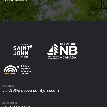
COURRIEL
visitSJ@discoversaintjohn.com
SANS FRAIS