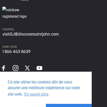
COURRIEL
visitSJ@discoversaintjohn.com
SANS FRAIS
1 866 463 8639
Politique de confidentialité
Ce site utilise les cookies afin de vous
Translate this page
assurer une meilleure expérience sur notre
site web.
En savoir plus