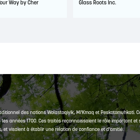
Your Way by Cher
Glass Roots Inc.
traditionnel des nations Wolastoqiyik, Mi'Kmaq et Peskotomuhkati. Ce
es années 1700. Ces traités reconnaissaient le rôle important et s
et visaient à établir une relation de confiance et d'amitié.