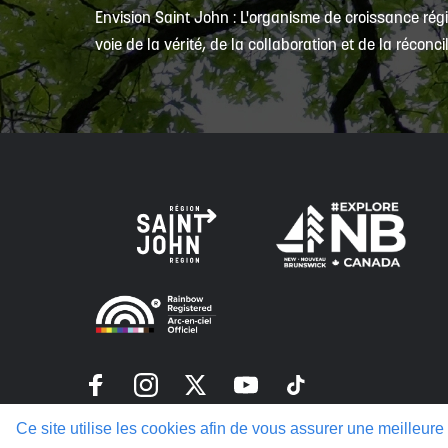
Envision Saint John : L'organisme de croissance régi
voie de la vérité, de la collaboration et de la réconcil
Politique de confidentialité
Ce site utilise les cookies afin de vous assurer une meilleure