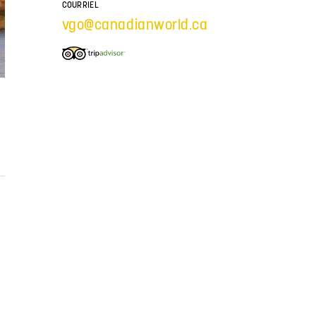
COURRIEL
vgo@canadianworld.ca