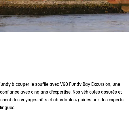
Fundy à couper le souffle avec VGO Fundy Bay Excursion, une
onfiance avec cinq ans d'expertise. Nos véhicules assurés et
issent des voyages sûrs et abordables, guidés par des experts
lingues.