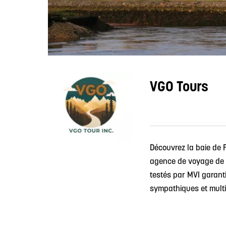
VGO Tours
Découvrez la baie de 
agence de voyage de c
testés par MVI garant
sympathiques et multi