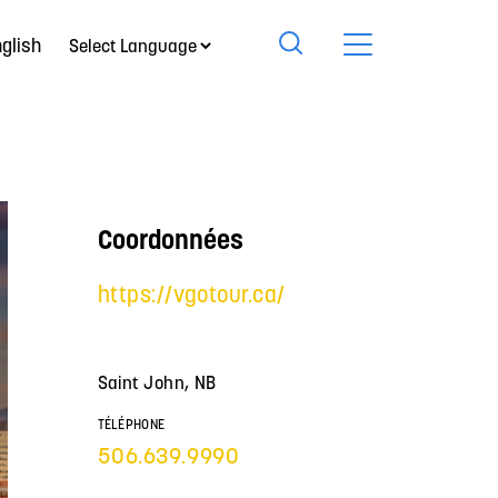
glish
Coordonnées
https://vgotour.ca/
Saint John, NB
TÉLÉPHONE
506.639.9990