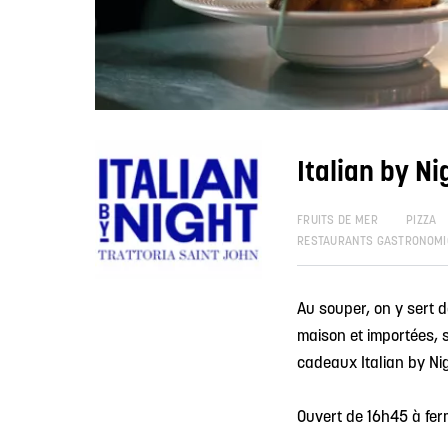
Italian by Ni
FRUITS DE MER
PIZZA
RESTAURANTS GASTRONOMI
Au souper, on y sert d
maison et importées, sa
cadeaux Italian by Ni
Ouvert de 16h45 à fe