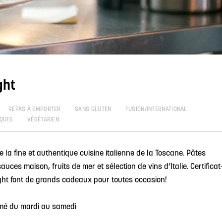
ght
REPAS À EMPORTER
SANS GLUTEN
FUSION/INTERNATIONAL
QUES
VÉGÉTARIEN
e la fine et authentique cuisine italienne de la Toscane. Pâtes
uces maison, fruits de mer et sélection de vins d’Italie. Certificat
ght font de grands cadeaux pour toutes occasion!
rmé du mardi au samedi