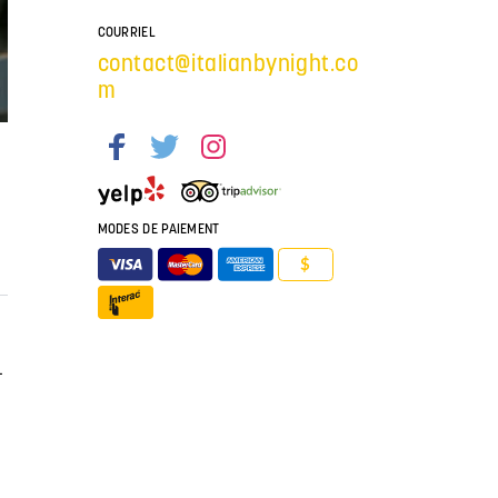
COURRIEL
contact@italianbynight.co
m
MODES DE PAIEMENT
$
-