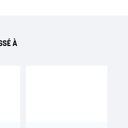
SSÉ À