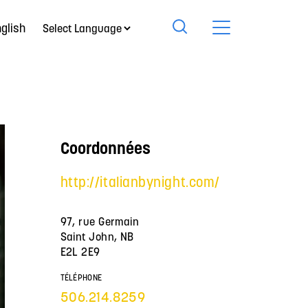
glish
Coordonnées
http://italianbynight.com/
97, rue Germain
Saint John, NB
E2L 2E9
TÉLÉPHONE
506.214.8259