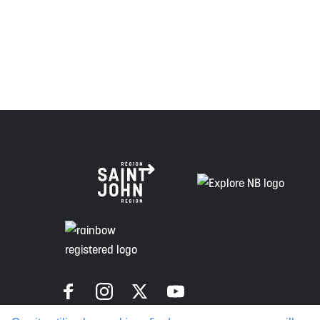
Envision Saint John : L'organisme de croissance régi
voie de la vérité, de la collaboration et de la réconcil